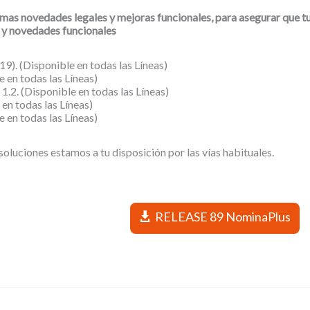
imas novedades legales y mejoras funcionales
, para asegurar que t
s y novedades funcionales
19).
(Disponible en todas las Líneas)
e en todas las Líneas)
 1.2.
(Disponible en todas las Líneas)
 en todas las Líneas)
e en todas las Líneas)
oluciones estamos a tu disposición por las vías habituales.
RELEASE 89 NominaPlus