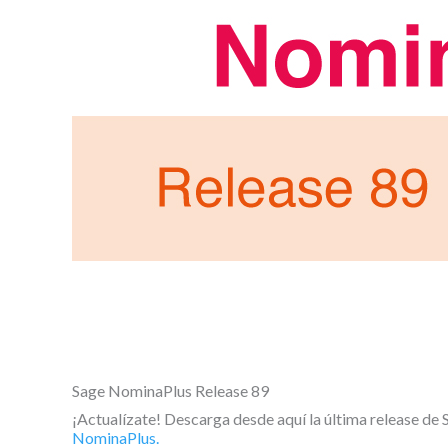
Sage NominaPlus Release 89
¡Actualízate! Descarga desde aquí la última release de 
NominaPlus.