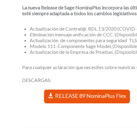
La nueva Release de Sage NominaPlus incorpora las últ
esté siempre adaptada a todos los cambios legislativo
Actualización de Contrat@. RDL 13/2020 (COVID-
Eliminación mensaje unificación de CCC.
(Disponibl
Actualización de componentes para seguridad TLS
Modelo 111. Componente Sage Model,
(Disponible
Actualización de la Empresa de Pruebas.
(Disponibl
Para cualquier aclaración que necesites sobre nuestras s
DESCARGAS:
RELEASE 89 NominaPlus Flex