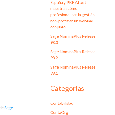
España y PKF Attest
muestran cómo
profesionalizar la gestión
non-profit en un webinar
conjunto
Sage NominaPlus Release
98.3
Sage NominaPlus Release
98.2
Sage NominaPlus Release
98.1
Categorías
Contabilidad
 de
Sage
ContaOrg