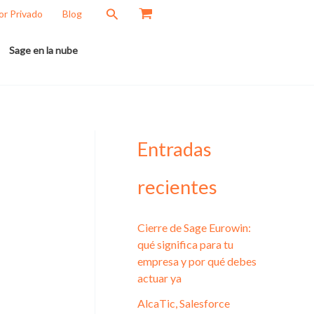
Buscar
or Privado
Blog
Sage en la nube
Entradas
recientes
Cierre de Sage Eurowin:
qué significa para tu
empresa y por qué debes
actuar ya
AlcaTic, Salesforce