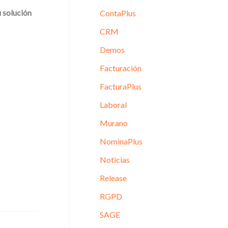
u solución
ContaPlus
CRM
Demos
Facturación
FacturaPlus
Laboral
Murano
NominaPlus
Noticias
Release
RGPD
SAGE