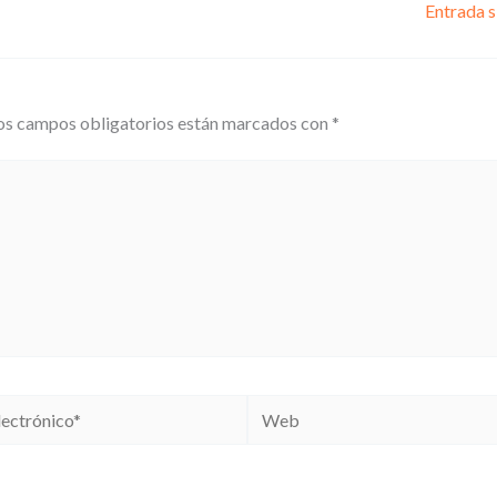
Entrada s
os campos obligatorios están marcados con
*
Web
*