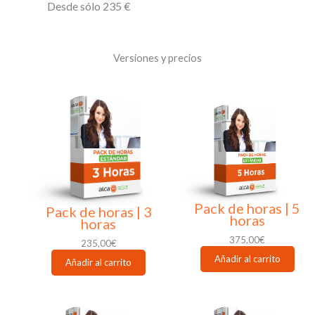
Desde sólo 235 €
Versiones y precios
Pack de horas | 5
Pack de horas | 3
horas
horas
375,00
€
235,00
€
Añadir al carrito
Añadir al carrito