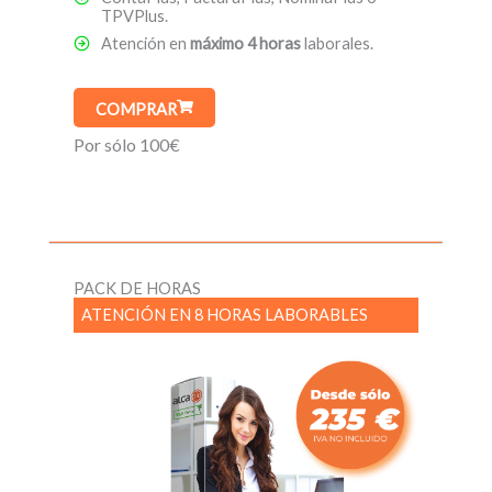
TPVPlus.
Atención en
máximo 4 horas
laborales.
COMPRAR
Por sólo 100€
PACK DE HORAS
ATENCIÓN EN 8 HORAS LABORABLES