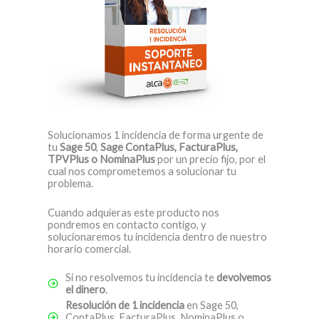
Solucionamos 1 incidencia de forma urgente de
tu
Sage 50
,
Sage ContaPlus, FacturaPlus,
TPVPlus o NominaPlus
por un precio fijo, por el
cual nos comprometemos a solucionar tu
problema.
Cuando adquieras este producto nos
pondremos en contacto contigo, y
solucionaremos tu incidencia dentro de nuestro
horario comercial.
Si no resolvemos tu incidencia te
devolvemos
el dinero
.
Resolución de 1 incidencia
en Sage 50,
ContaPlus, FacturaPlus, NominaPlus o