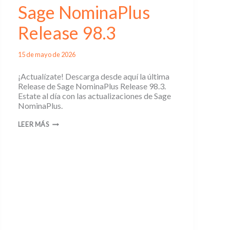
Sage NominaPlus
Release 98.3
15 de mayo de 2026
¡Actualízate! Descarga desde aquí la última
Release de Sage NominaPlus Release 98.3.
Estate al día con las actualizaciones de Sage
NominaPlus.
SAGE
LEER MÁS
NOMINAPLUS
RELEASE
98.3