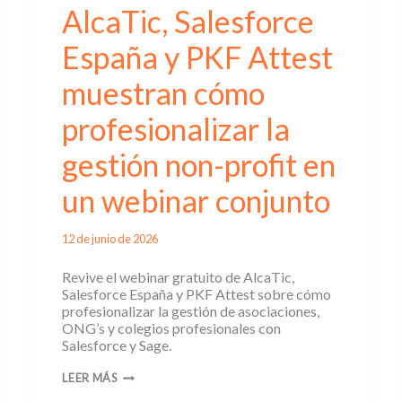
AlcaTic, Salesforce
España y PKF Attest
muestran cómo
profesionalizar la
gestión non-profit en
un webinar conjunto
12 de junio de 2026
Revive el webinar gratuito de AlcaTic,
Salesforce España y PKF Attest sobre cómo
profesionalizar la gestión de asociaciones,
ONG’s y colegios profesionales con
Salesforce y Sage.
ALCATIC,
LEER MÁS
SALESFORCE