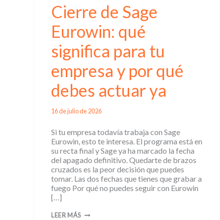
Cierre de Sage
Eurowin: qué
significa para tu
empresa y por qué
debes actuar ya
16 de julio de 2026
Si tu empresa todavía trabaja con Sage
Eurowin, esto te interesa. El programa está en
su recta final y Sage ya ha marcado la fecha
del apagado definitivo. Quedarte de brazos
cruzados es la peor decisión que puedes
tomar. Las dos fechas que tienes que grabar a
fuego Por qué no puedes seguir con Eurowin
[…]
CIERRE
LEER MÁS