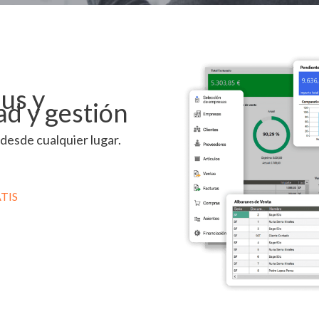
us y
ad y gestión
 desde cualquier lugar.
TIS