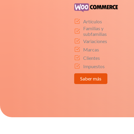
Artículos
Familias y
subfamilias
Variaciones
Marcas
Clientes
Impuestos
Saber más