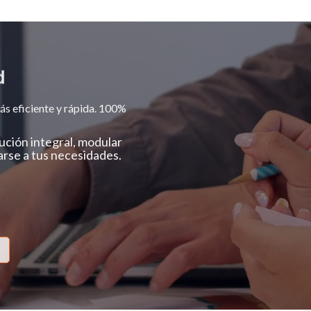
ás eficiente y rápida. 100%
ción integral, modular
arse a tus necesidades.