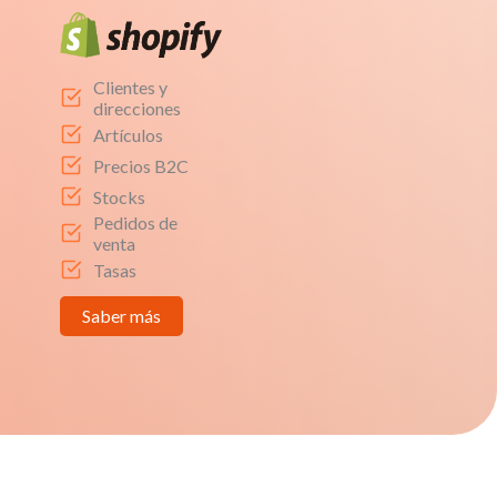
Clientes y
direcciones
Artículos
Precios B2C
Stocks
Pedidos de
venta
Tasas
Saber más