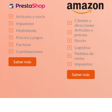
Artículos y stock
Clientes y
Impuestos
direcciones
Artículos y
Multitienda
precios
Precios y pagos
Stocks
Facturas
Logística
Combinaciones
Pedidos de
venta
Saber más
Impuestos
Saber más