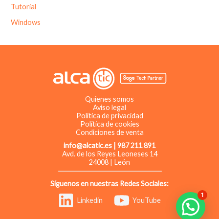
Tutorial
Windows
Quienes somos
Aviso legal
Política de privacidad
Política de cookies
Condiciones de venta
info@alcatic.es | 987 211 891
Avd. de los Reyes Leoneses 14
24008 | León
Síguenos en nuestras Redes Sociales:
1
Linkedin
YouTube