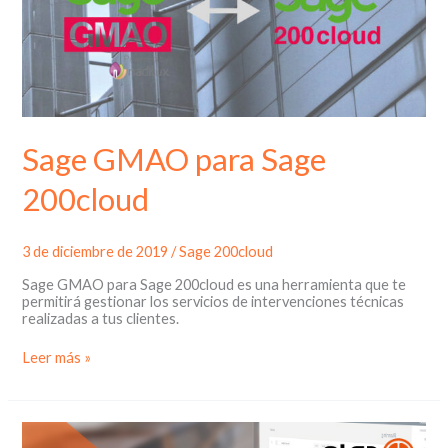
Sage GMAO para Sage
200cloud
3 de diciembre de 2019
/
Sage 200cloud
Sage GMAO para Sage 200cloud es una herramienta que te
permitirá gestionar los servicios de intervenciones técnicas
realizadas a tus clientes.
Sage
Leer más »
GMAO
para
Sage
200cloud