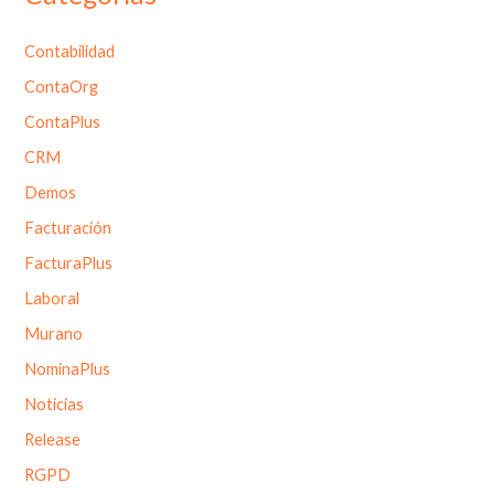
Contabilidad
ContaOrg
ContaPlus
CRM
Demos
Facturación
FacturaPlus
Laboral
Murano
NominaPlus
Noticias
Release
RGPD