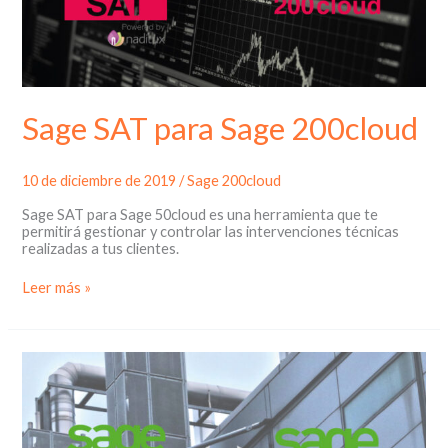
Sage SAT para Sage 200cloud
10 de diciembre de 2019
/
Sage 200cloud
Sage SAT para Sage 50cloud es una herramienta que te
permitirá gestionar y controlar las intervenciones técnicas
realizadas a tus clientes.
Sage
Leer más »
SAT
para
Sage
200cloud