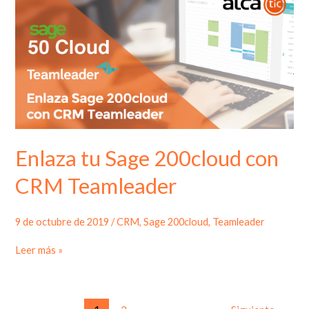
Enlaza tu Sage 200cloud con
CRM Teamleader
9 de octubre de 2019
/
CRM
,
Sage 200cloud
,
Teamleader
Enlaza
Leer más »
tu
Sage
200cloud
con
CRM