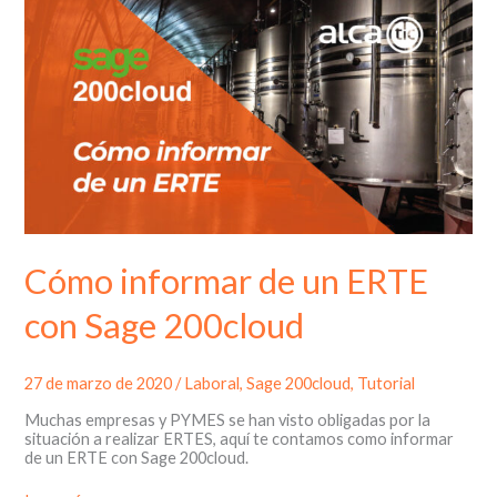
200cloud
Cómo informar de un ERTE
con Sage 200cloud
27 de marzo de 2020
/
Laboral
,
Sage 200cloud
,
Tutorial
Muchas empresas y PYMES se han visto obligadas por la
situación a realizar ERTES, aquí te contamos como informar
de un ERTE con Sage 200cloud.