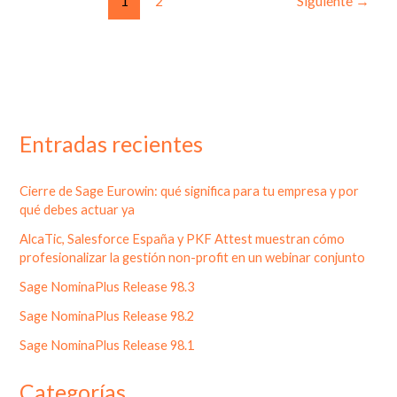
1
2
Siguiente
→
Teamleader
Entradas recientes
Cierre de Sage Eurowin: qué significa para tu empresa y por
qué debes actuar ya
AlcaTic, Salesforce España y PKF Attest muestran cómo
profesionalizar la gestión non-profit en un webinar conjunto
Sage NominaPlus Release 98.3
Sage NominaPlus Release 98.2
Sage NominaPlus Release 98.1
Categorías