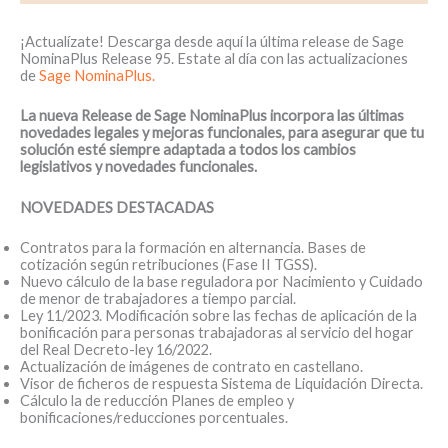
¡Actualízate! Descarga desde aquí la última release de Sage
NominaPlus Release 95. Estate al día con las actualizaciones
de
Sage NominaPlus.
La nueva Release de Sage NominaPlus incorpora las últimas
novedades legales y mejoras funcionales
, para asegurar que tu
solución esté siempre adaptada a todos los cambios
legislativos y novedades funcionales.
NOVEDADES DESTACADAS
Contratos para la formación en alternancia. Bases de
cotización según retribuciones (Fase II TGSS).
Nuevo cálculo de la base reguladora por Nacimiento y Cuidado
de menor de trabajadores a tiempo parcial.
Ley 11/2023. Modificación sobre las fechas de aplicación de la
bonificación para personas trabajadoras al servicio del hogar
del Real Decreto-ley 16/2022.
Actualización de imágenes de contrato en castellano.
Visor de ficheros de respuesta Sistema de Liquidación Directa.
Cálculo la de reducción Planes de empleo y
bonificaciones/reducciones porcentuales.