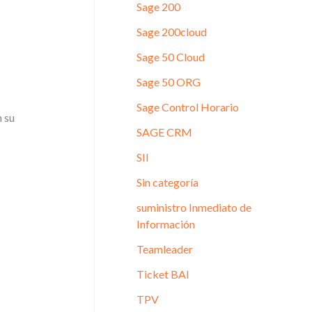
Sage 200
Sage 200cloud
Sage 50 Cloud
Sage 50 ORG
Sage Control Horario
n su
SAGE CRM
SII
Sin categoría
suministro Inmediato de
Información
Teamleader
Ticket BAI
TPV