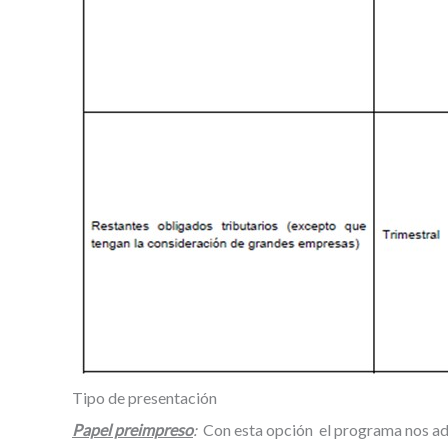
Tipo de presentación
Papel preimpreso
:
Con esta opción el programa nos admi