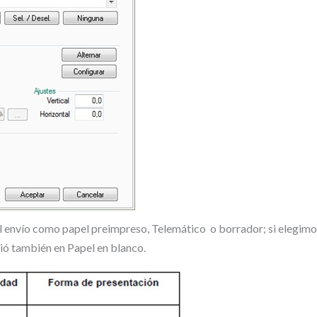
 envío como papel preimpreso, Telemático o borrador; si elegimo
vió también en Papel en blanco.