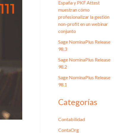
España y PKF Attest
muestran cómo
profesionalizar la gestión
non-profit en un webinar
conjunto
Sage NominaPlus Release
98.3
Sage NominaPlus Release
98.2
Sage NominaPlus Release
98.1
Categorías
Contabilidad
ContaOrg