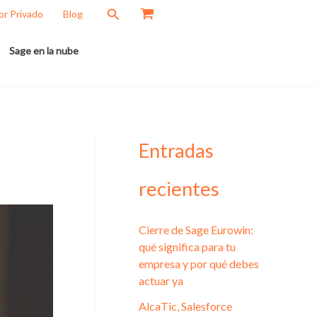
Buscar
or Privado
Blog
Sage en la nube
Entradas
recientes
Cierre de Sage Eurowin:
qué significa para tu
empresa y por qué debes
actuar ya
AlcaTic, Salesforce