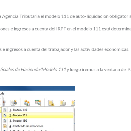
la Agencia Tributaria el modelo 111 de auto-liquidación obligator
iones e ingresos a cuenta del IRPF en el modelo 111 está determin
 e ingresos a cuenta del trabajador y las actividades económicas.
ficiales de Hacienda/Modelo 111
y luego iremos a la ventana de 