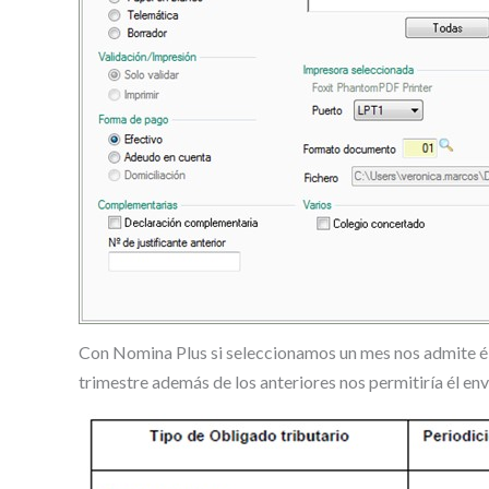
Con Nomina Plus si seleccionamos un mes nos admite él
trimestre además de los anteriores nos permitiría él en