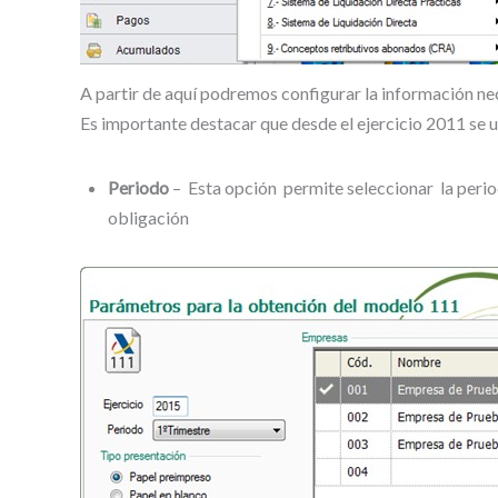
A partir de aquí podremos configurar la información ne
Es importante destacar que desde el ejercicio 2011 se un
Periodo
– Esta opción permite seleccionar la perio
obligación