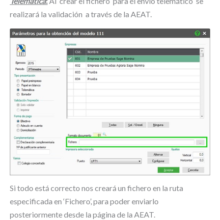
Telemática
:
Al crear el fichero para él envió telemático se
realizará la validación a través de la AEAT.
Si todo está correcto nos creará un fichero en la ruta
especificada en ‘Fichero’, para poder enviarlo
posteriormente desde la página de la AEAT.