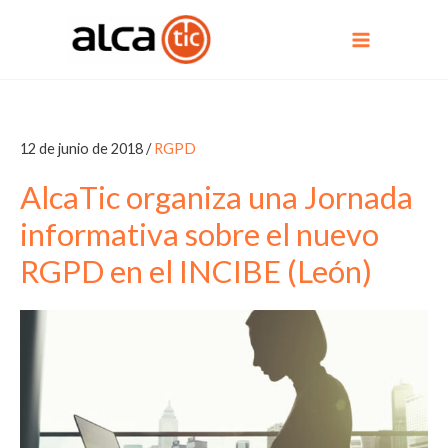
Ir
al
contenido
12 de junio de 2018
/
RGPD
AlcaTic organiza una Jornada
informativa sobre el nuevo
RGPD en el INCIBE (León)