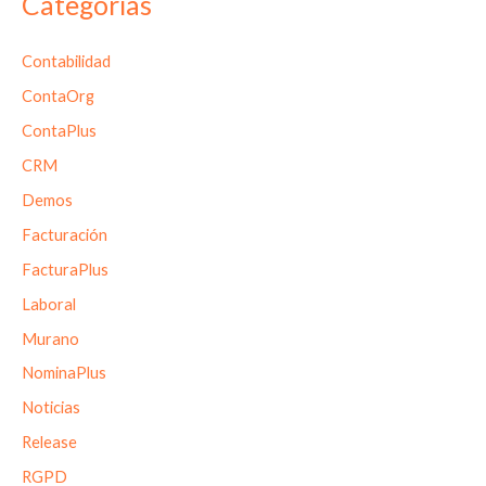
Categorías
Contabilidad
ContaOrg
ContaPlus
CRM
Demos
Facturación
FacturaPlus
Laboral
Murano
NominaPlus
Noticias
Release
RGPD