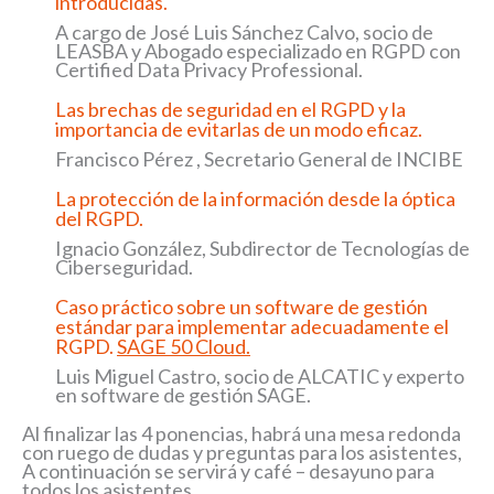
introducidas.
A cargo de José Luis Sánchez Calvo, socio de
LEASBA y Abogado especializado en RGPD con
Certified Data Privacy Professional.
Las brechas de seguridad en el RGPD y la
importancia de evitarlas de un modo eficaz.
Francisco Pérez , Secretario General de INCIBE
La protección de la información desde la óptica
del RGPD.
Ignacio González, Subdirector de Tecnologías de
Ciberseguridad.
Caso práctico sobre un software de gestión
estándar para implementar adecuadamente el
RGPD.
SAGE 50 Cloud
.
Luis Miguel Castro, socio de ALCATIC y experto
en software de gestión SAGE.
Al finalizar las 4 ponencias, habrá una mesa redonda
con ruego de dudas y preguntas para los asistentes,
A continuación se servirá y café – desayuno para
todos los asistentes.