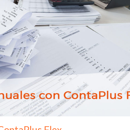
ContaPlus Flex