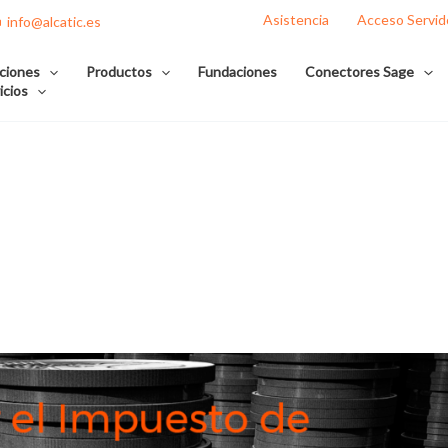
Asistencia
Acceso Servid
info@alcatic.es
ciones
Productos
Fundaciones
Conectores Sage
icios