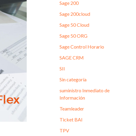
Sage 200
Sage 200cloud
Sage 50 Cloud
Sage 50 ORG
Sage Control Horario
SAGE CRM
SII
Sin categoría
suministro Inmediato de
Información
Teamleader
Ticket BAI
TPV