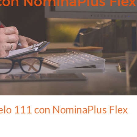
elo 111 con NominaPlus Flex