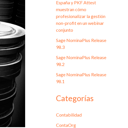
España y PKF Attest
muestran cómo
profesionalizar la gestión
non-profit en un webinar
conjunto
Sage NominaPlus Release
98.3
Sage NominaPlus Release
98.2
Sage NominaPlus Release
98.1
Categorías
Contabilidad
ContaOrg