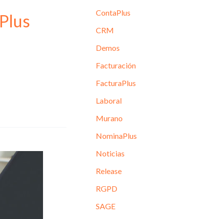
ContaPlus
Plus
CRM
Demos
Facturación
FacturaPlus
Laboral
Murano
NominaPlus
Noticias
Release
RGPD
SAGE