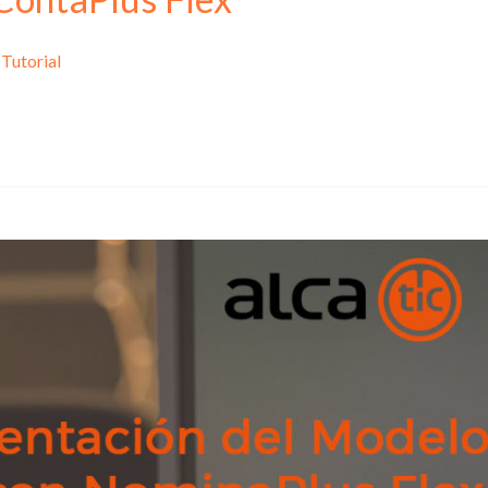
,
Tutorial