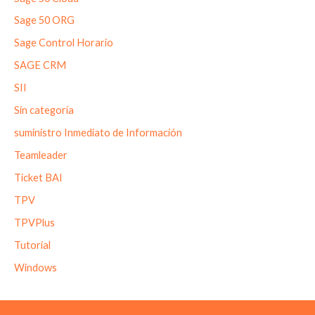
Sage 50 ORG
Sage Control Horario
SAGE CRM
SII
Sin categoría
suministro Inmediato de Información
Teamleader
Ticket BAI
TPV
TPVPlus
Tutorial
Windows