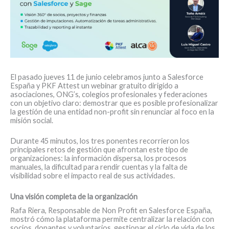
El pasado jueves 11 de junio celebramos junto a Salesforce
España y PKF Attest un webinar gratuito dirigido a
asociaciones, ONG’s, colegios profesionales y federaciones
con un objetivo claro: demostrar que es posible profesionalizar
la gestión de una entidad non-profit sin renunciar al foco en la
misión social.
Durante 45 minutos, los tres ponentes recorrieron los
principales retos de gestión que afrontan este tipo de
organizaciones: la información dispersa, los procesos
manuales, la dificultad para rendir cuentas y la falta de
visibilidad sobre el impacto real de sus actividades.
Una visión completa de la organización
Rafa Riera, Responsable de Non Profit en Salesforce España,
mostró cómo la plataforma permite centralizar la relación con
socios, donantes y voluntarios, gestionar el ciclo de vida de los