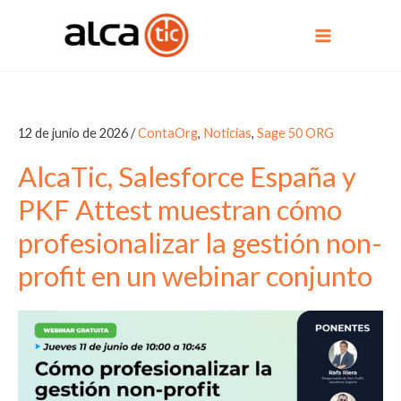
Ir
al
contenido
12 de junio de 2026
/
ContaOrg
,
Noticias
,
Sage 50 ORG
AlcaTic, Salesforce España y
PKF Attest muestran cómo
profesionalizar la gestión non-
profit en un webinar conjunto