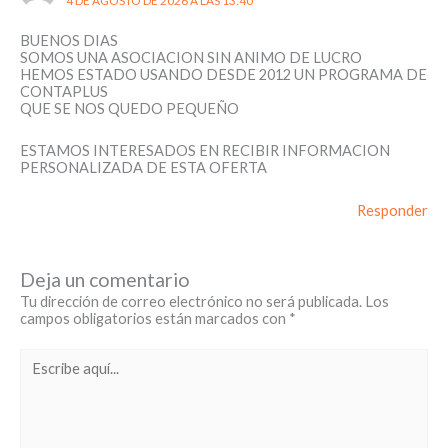
4 DE AGOSTO DE 2026 A LAS 13:40
BUENOS DIAS
SOMOS UNA ASOCIACION SIN ANIMO DE LUCRO
HEMOS ESTADO USANDO DESDE 2012 UN PROGRAMA DE
CONTAPLUS
QUE SE NOS QUEDO PEQUEÑO
ESTAMOS INTERESADOS EN RECIBIR INFORMACION
PERSONALIZADA DE ESTA OFERTA
Responder
Deja un comentario
Tu dirección de correo electrónico no será publicada.
Los
campos obligatorios están marcados con
*
Escribe
aquí...