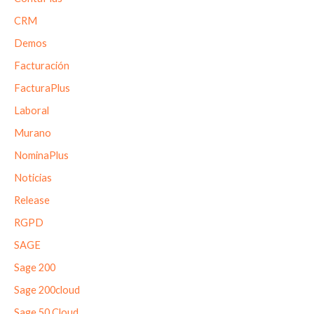
CRM
Demos
Facturación
FacturaPlus
Laboral
Murano
NominaPlus
Noticias
Release
RGPD
SAGE
Sage 200
Sage 200cloud
Sage 50 Cloud