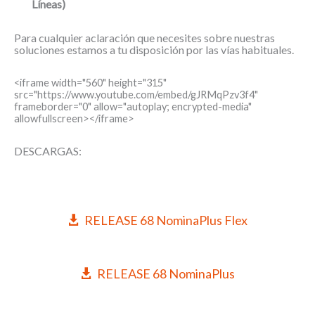
Líneas)
Para cualquier aclaración que necesites sobre nuestras
soluciones estamos a tu disposición por las vías habituales.
<iframe width="560" height="315"
src="https://www.youtube.com/embed/gJRMqPzv3f4"
frameborder="0" allow="autoplay; encrypted-media"
allowfullscreen></iframe>
DESCARGAS:
RELEASE 68 NominaPlus Flex
RELEASE 68 NominaPlus