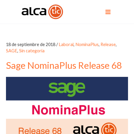
Ir
al
contenido
18 de septiembre de 2018
/
Laboral
,
NominaPlus
,
Release
,
SAGE
,
Sin categoría
Sage NominaPlus Release 68