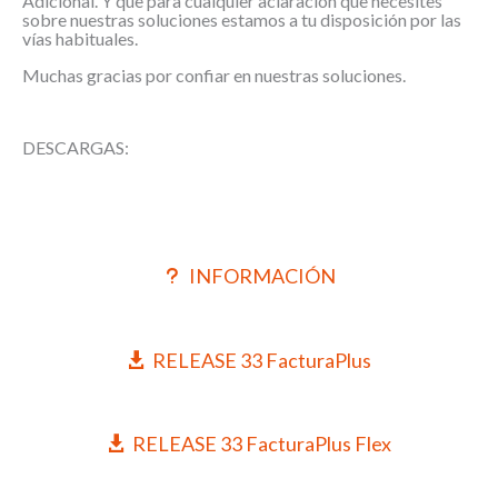
Adicional. Y que para cualquier aclaración que necesites
sobre nuestras soluciones estamos a tu disposición por las
vías habituales.
Muchas gracias por confiar en nuestras soluciones.
DESCARGAS:
INFORMACIÓN
RELEASE 33 FacturaPlus
RELEASE 33 FacturaPlus Flex