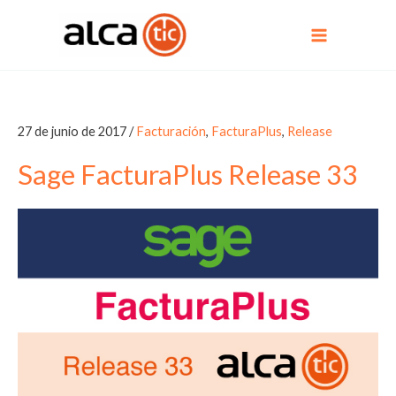
Ir
al
contenido
27 de junio de 2017
/
Facturación
,
FacturaPlus
,
Release
Sage FacturaPlus Release 33