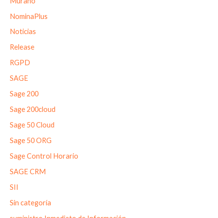
Murano
NominaPlus
Noticias
Release
RGPD
SAGE
Sage 200
Sage 200cloud
Sage 50 Cloud
Sage 50 ORG
Sage Control Horario
SAGE CRM
SII
Sin categoría