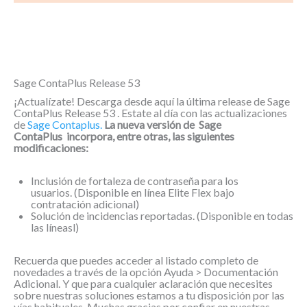
Sage ContaPlus Release 53
¡Actualízate! Descarga desde aquí la última release de Sage
ContaPlus Release 53 . Estate al día con las actualizaciones
de
Sage Contaplus.
La nueva versión de Sage
ContaPlus
incorpora, entre otras, las siguientes
modificaciones:
Inclusión de fortaleza de contraseña para los
usuarios. (Disponible en línea Elite Flex bajo
contratación adicional)
Solución de incidencias reportadas. (Disponible en todas
las líneasl)
Recuerda que puedes acceder al listado completo de
novedades a través de la opción Ayuda > Documentación
Adicional. Y que para cualquier aclaración que necesites
sobre nuestras soluciones estamos a tu disposición por las
vías habituales. Muchas gracias por confiar en nuestras